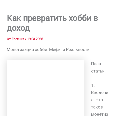
Как превратить хобби в
доход
От
Евгения
/
19.03.2026
Монетизация хобби: Мифы и Реальность
План
статьи:
1.
Введени
е: Что
такое
монетиз